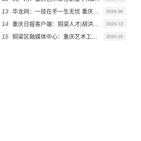
华龙网：一技在手一生无忧 重庆艺术工程职业学院艺术教育学院职业教育活动月落幕
2024-06
重庆日报客户端：铜梁人才|胡洪：用巧手裁剪时尚把热爱变成事业
2023-12
铜梁区融媒体中心：重庆艺术工程职业学院作品荣获2026法国设计奖两项大奖
2026-05