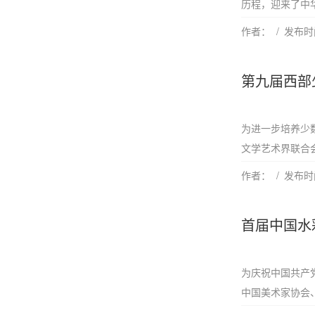
历程，迎来了中华
作者：
发布时间
第九届西部
为进一步培养少
文学艺术界联合会
作者：
发布时间
首届中国水
为庆祝中国共产
中国美术家协会、