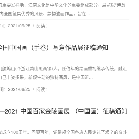
的重要发祥地，江南文化是中华文化的重要组成部分。展览以“诗意
向全国征集优秀的风景、静物油画作品，旨在...
：2021/06/25
阅读：
”全国中国画（手卷）写意作品展征稿通知
阴航坞山(今浙江萧山瓜沥镇)人。任伯年的绘画重视继承传统，融汇
己丰姿多采，新颖生动的独特画风，是中国近...
：2021/06/25
阅读：
—2021·中国百家金陵画展 （中国画）征稿通知
党成立100周年。回顾百年，党带领全国各族人民走过了艰辛的奋斗