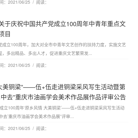
：2021/06/25
阅读：
关于庆祝中国共产党成立100周年中青年重点文
项目
党成立100周年，加大对全市中青年文艺创作的扶持力度，实施文艺
，多出精品、多出人才，促进重庆文艺繁荣发...
：2021/06/25
阅读：
 大美铜梁”——伍+伍走进铜梁采风写生活动暨第
民中去”重庆市油画学会美术作品展作品评审公告
成立100周年‘原乡风情 大美铜梁’——伍+伍走进铜梁采风写生活动
中去’重庆市油画学会美术作品展”评审...
：2021/06/25
阅读：