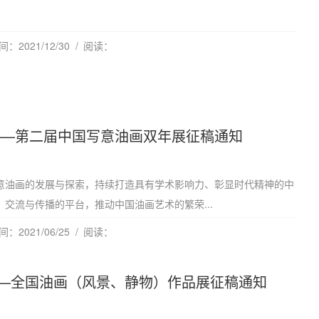
：2021/12/30
阅读：
——第二届中国写意油画双年展征稿通知
意油画的发展与探索，持续打造具有学术影响力、彰显时代精神的中
交流与传播的平台，推动中国油画艺术的繁荣...
：2021/06/25
阅读：
—全国油画（风景、静物）作品展征稿通知