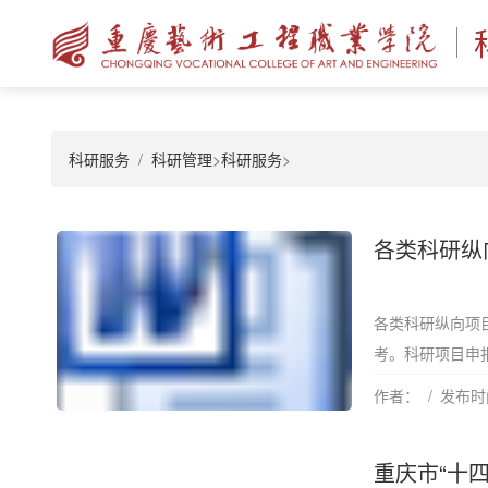
科研服务
科研管理
>
科研服务
>
各类科研纵
各类科研纵向项
考。科研项目申报
作者：
发布时间
重庆市“十