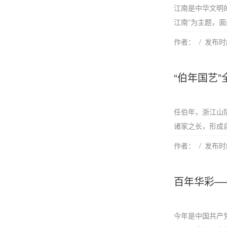
江南是中华文明
江南”为主题，面
作者：
发布时间
“伯年国艺
任伯年，浙江山
诸家之长，形成自
作者：
发布时间
百年华彩—
今年是中国共产