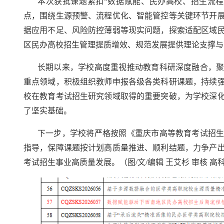
本次获批课题紧扣“数据赋能、民办高校、招生流
点，围绕生源预警、流程优化、智能管控等关键环节开
据应用不足、风险防控薄弱等现实问题，探索适配区域
区民办高校招生管理提质增效、规范发展提供理论支撑与
长期以来，学校高度重视推动教育科研深度融合，
重点领域，积极组织教师申报各级各类科研课题，持续
校在教育考试招生研究领域取得的重要突破，为学校深
了坚实基础。
下一步，学校将严格按照《重庆市高等教育考试招
指导，保障课题按计划高质量推进、顺利结题，力争产
考试招生事业高质量发展。（图/文/编辑 王艾杉 审核 高