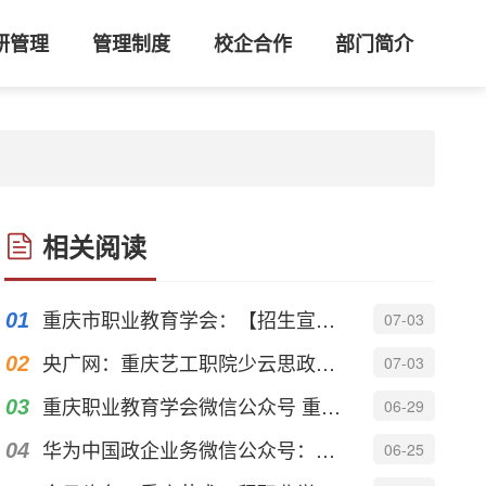
研管理
管理制度
校企合作
部门简介
相关阅读
重庆市职业教育学会：【招生宣传季】重庆艺术工程职业学院
07-03
央广网：重庆艺工职院少云思政汇演“声”入人心
07-03
重庆职业教育学会微信公众号 重庆艺术工程职业学院“三把钥匙”开...
06-29
华为中国政企业务微信公众号：科创赋能 产教协同 | 重庆艺术工程...
06-25