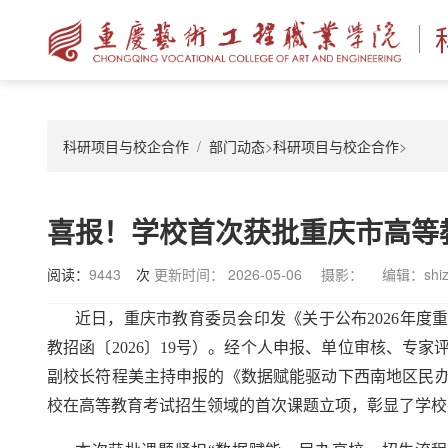
科研项目与校企合作
部门动态
>
科研项目与校企合作
>
喜报！学校首次获批重庆市高等
阅读：
9443
次
更新时间： 2026-05-06
摄影：
编辑：shiz
近日，重庆市教育委员会印发《关于公布2026年
教招函〔2026〕19号）。经个人申报、单位审核、专
副校长符程美主持申报的《数据赋能驱动下西南地区民
校在高等教育考试招生领域的首次课题立项，彰显了学校