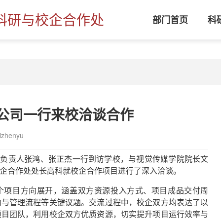
科研与校企合作处
部门首页
科
公司一行来校洽谈合作
zhenyu
公司负责人张鸿、张正杰一行到访学校，与视觉传媒学院院长文
企合作处处长高科就校企合作项目进行了深入洽谈。
个项目方向展开，涵盖双方资源投入方式、项目成品交付周
构与管理流程等关键议题。交流过程中，校企双方均表达了以
项目团队，利用校企双方优质资源，切实提升项目运行效率与