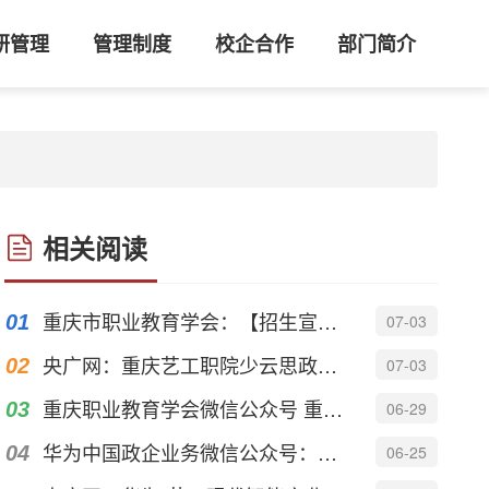
研管理
管理制度
校企合作
部门简介
相关阅读
重庆市职业教育学会：【招生宣传季】重庆艺术工程职业学院
07-03
央广网：重庆艺工职院少云思政汇演“声”入人心
07-03
重庆职业教育学会微信公众号 重庆艺术工程职业学院“三把钥匙”开...
06-29
华为中国政企业务微信公众号：科创赋能 产教协同 | 重庆艺术工程...
06-25