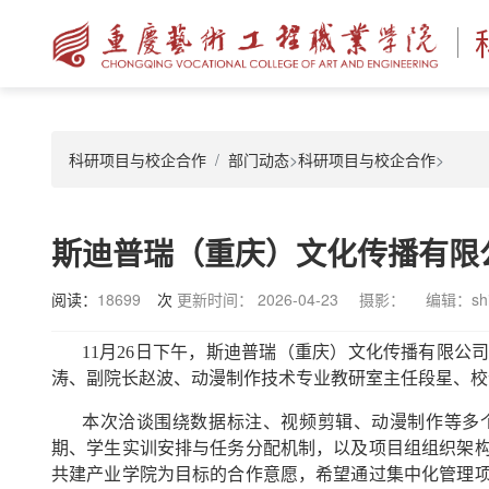
科研项目与校企合作
部门动态
>
科研项目与校企合作
>
斯迪普瑞（重庆）文化传播有限
阅读：
18699
次
更新时间： 2026-04-23
摄影：
编辑：shi
11月26日下午，斯迪普瑞（重庆）文化传播有限
涛、副院长赵波、动漫制作技术专业教研室主任段星、校
本次洽谈围绕数据标注、视频剪辑、动漫制作等多
期、学生实训安排与任务分配机制，以及项目组组织架
共建产业学院为目标的合作意愿，希望通过集中化管理